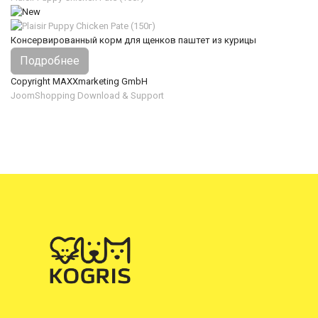
Консервированный корм для щенков паштет из курицы
Подробнее
Copyright MAXXmarketing GmbH
JoomShopping Download & Support