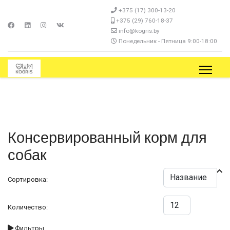
+375 (17) 300-13-20
+375 (29) 760-18-37
info@kogris.by
Понедельник - Пятница 9:00-18:00
Консервированный корм для
собак
Сортировка:
Количество:
Фильтры